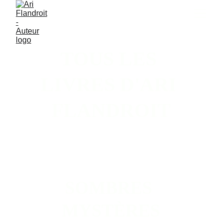
TOUS LES 
LIVRES D'ARI 
FLANDROIT
SOMBRES 
MYSTÈRES