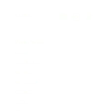
Contact
Plan du site
Accueil
Tous les livres
Biographie
Les personnages
Actualités
Contact